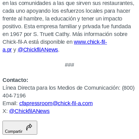
en las comunidades a las que sirven sus restaurantes,
cada uno apoyando los esfuerzos locales para hacer
frente al hambre, la educación y tener un impacto
positivo. Esta empresa familiar y privada fue fundada
en 1967 por S. Truett Cathy. Más información sobre
Chick-fil-A está disponible en
www.chick-fil-
a.pr
y
@ChickfilANews
.
###
Contacto:
Línea Directa para los Medios de Comunicación: (800)
404-7196
Email:
cfapressroom@chick-fil-a.com
X:
@ChickfilANews
Compartir