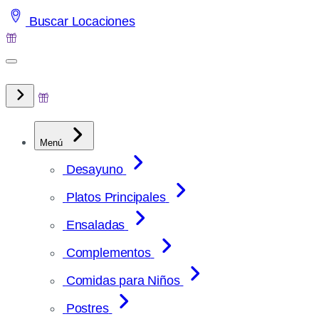
Saltar
Buscar Locaciones
al
contenido
Menú
Desayuno
Platos Principales
Ensaladas
Complementos
Comidas para Niños
Postres