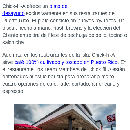
Chick-fil-A ofrece un
plato de
desayuno
exclusivamente en sus restaurantes de
Puerto Rico. El plato consiste en huevos revueltos, un
biscuit hecho a mano, hash browns y la elección del
Cliente entre tira de filete de pechuga de pollo, tocino o
salchicha.
Además, en los restaurantes de la isla, Chick-fil-A
sirve
café 100% cultivado y tostado en Puerto Rico
. En
el restaurante, los Team Members de Chick-fil-A están
entrenados al estilo barista para preparar a mano
cuatro opciones de café: latte, cortado, americano y
espresso.