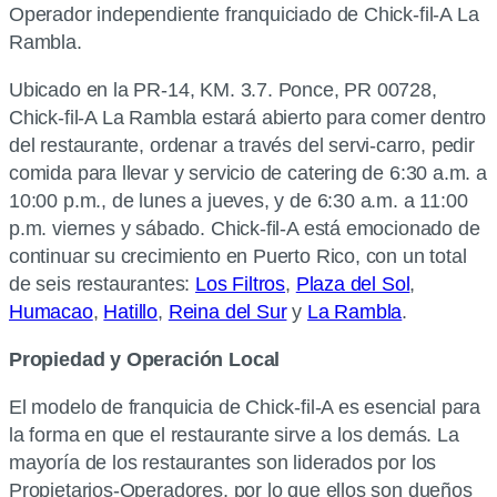
Operador independiente franquiciado de Chick-fil-A La
Rambla.
Ubicado en la PR-14, KM. 3.7. Ponce, PR 00728,
Chick-fil-A La Rambla estará abierto para comer dentro
del restaurante, ordenar a través del servi-carro, pedir
comida para llevar y servicio de catering de 6:30 a.m. a
10:00 p.m., de lunes a jueves, y de 6:30 a.m. a 11:00
p.m. viernes y sábado. Chick-fil-A está emocionado de
continuar su crecimiento en Puerto Rico, con un total
de seis restaurantes:
Los Filtros
,
Plaza del Sol
,
Humacao
,
Hatillo
,
Reina del Sur
y
La Rambla
.
Propiedad y Operación Local
El modelo de franquicia de Chick-fil-A es esencial para
la forma en que el restaurante sirve a los demás. La
mayoría de los restaurantes son liderados por los
Propietarios-Operadores, por lo que ellos son dueños