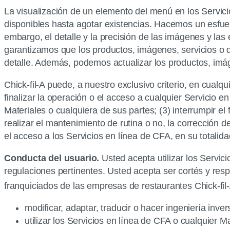
La visualización de un elemento del menú en los Servicio
disponibles hasta agotar existencias. Hacemos un esfue
embargo, el detalle y la precisión de las imágenes y l
garantizamos que los productos, imágenes, servicios o 
detalle. Además, podemos actualizar los productos, imág
Chick-fil-A puede, a nuestro exclusivo criterio, en cualq
finalizar la operación o el acceso a cualquier Servicio e
Materiales o cualquiera de sus partes; (3) interrumpir e
realizar el mantenimiento de rutina o no, la corrección de
el acceso a los Servicios en línea de CFA, en su totalidad
Conducta del usuario.
Usted acepta utilizar los Servic
regulaciones pertinentes. Usted acepta ser cortés y resp
franquiciados de las empresas de restaurantes Chick-fil
modificar, adaptar, traducir o hacer ingeniería inve
utilizar los Servicios en línea de CFA o cualquier Mat