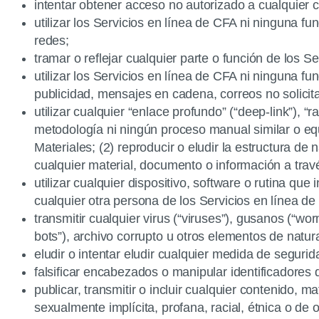
intentar obtener acceso no autorizado a cualquier c
utilizar los Servicios en línea de CFA ni ninguna f
redes;
tramar o reflejar cualquier parte o función de los S
utilizar los Servicios en línea de CFA ni ninguna fun
publicidad, mensajes en cadena, correos no solicita
utilizar cualquier “enlace profundo” (“deep-link”), “
metodología ni ningún proceso manual similar o equi
Materiales; (2) reproducir o eludir la estructura de
cualquier material, documento o información a trav
utilizar cualquier dispositivo, software o rutina que
cualquier otra persona de los Servicios en línea de
transmitir cualquier virus (“viruses”), gusanos (“wo
bots”), archivo corrupto u otros elementos de natur
eludir o intentar eludir cualquier medida de seguri
falsificar encabezados o manipular identificadores
publicar, transmitir o incluir cualquier contenido, 
sexualmente implícita, profana, racial, étnica o de