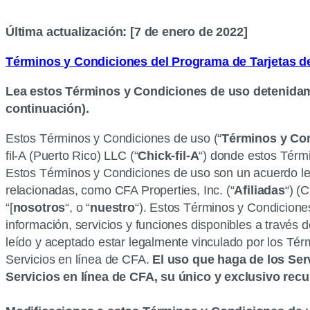
Última actualización: [7 de enero de 2022]
Términos y Condiciones del Programa de Tarjetas d
Lea estos Términos y Condiciones de uso detenidamen
continuación).
Estos Términos y Condiciones de uso (“
Términos y Co
fil-A (Puerto Rico) LLC (“
Chick-fil-A
“) donde estos Térmi
Estos Términos y Condiciones de uso son un acuerdo legal
relacionadas, como CFA Properties, Inc. (“
Afiliadas
“) (
“[
nosotros
“, o “
nuestro
“). Estos Términos y Condiciones
información, servicios y funciones disponibles a través 
leído y aceptado estar legalmente vinculado por los Té
Servicios en línea de CFA.
El uso que haga de los Ser
Servicios en línea de CFA, su único y exclusivo recur