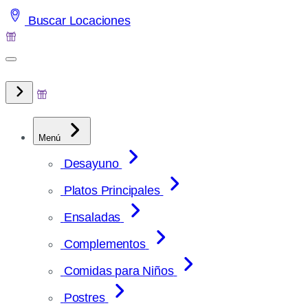
Saltar
Buscar Locaciones
al
contenido
Menú
Desayuno
Platos Principales
Ensaladas
Complementos
Comidas para Niños
Postres