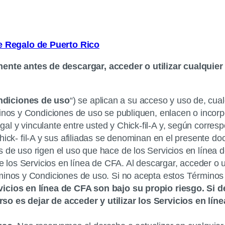
e Regalo de Puerto Rico
te antes de descargar, acceder o utilizar cualquier 
ndiciones de uso
“) se aplican a su acceso y uso de, cual
nos y Condiciones de uso se publiquen, enlacen o incorpo
 y vinculante entre usted y Chick-fil-A y, según correspo
Chick- fil-A y sus afiliadas se denominan en el presente d
 de uso rigen el uso que hace de los Servicios en línea d
de los Servicios en línea de CFA. Al descargar, acceder o 
rminos y Condiciones de uso. Si no acepta estos Términos
vicios en línea de CFA son bajo su propio riesgo. Si 
so es dejar de acceder y utilizar los Servicios en lín