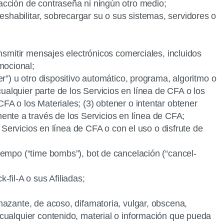
tracción de contraseña ni ningún otro medio;
eshabilitar, sobrecargar su o sus sistemas, servidores o
ransmitir mensajes electrónicos comerciales, incluidos
mocional;
der”) u otro dispositivo automático, programa, algoritmo o
cualquier parte de los Servicios en línea de CFA o los
CFA o los Materiales; (3) obtener o intentar obtener
ente a través de los Servicios en línea de CFA;
os Servicios en línea de CFA o con el uso o disfrute de
 tiempo (“time bombs”), bot de cancelación (“cancel-
fil-A o sus Afiliadas;
enazante, de acoso, difamatoria, vulgar, obscena,
o cualquier contenido, material o información que pueda