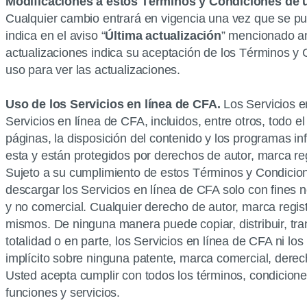
Modificaciones a estos Términos y Condiciones de 
Cualquier cambio entrará en vigencia una vez que se pub
indica en el aviso “
Última actualización
” mencionado an
actualizaciones indica su aceptación de los Términos y
uso para ver las actualizaciones.
Uso de los Servicios en línea de CFA.
Los Servicios e
Servicios en línea de CFA, incluidos, entre otros, todo el 
páginas, la disposición del contenido y los programas in
esta y están protegidos por derechos de autor, marca re
Sujeto a su cumplimiento de estos Términos y Condicione
descargar los Servicios en línea de CFA solo con fines 
y no comercial. Cualquier derecho de autor, marca regis
mismos. De ninguna manera puede copiar, distribuir, transm
totalidad o en parte, los Servicios en línea de CFA ni 
implícito sobre ninguna patente, marca comercial, derec
Usted acepta cumplir con todos los términos, condiciones
funciones y servicios.