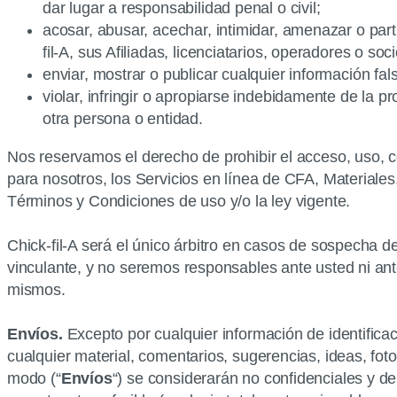
dar lugar a responsabilidad penal o civil;
acosar, abusar, acechar, intimidar, amenazar o par
fil-A, sus Afiliadas, licenciatarios, operadores o s
enviar, mostrar o publicar cualquier información fa
violar, infringir o apropiarse indebidamente de la p
otra persona o entidad.
Nos reservamos el derecho de prohibir el acceso, uso, 
para nosotros, los Servicios en línea de CFA, Materiales
Términos y Condiciones de uso y/o la ley vigente.
Chick-fil-A será el único árbitro en casos de sospecha d
vinculante, y no seremos responsables ante usted ni ante
mismos.
Envíos.
Excepto por cualquier información de identifica
cualquier material, comentarios, sugerencias, ideas, fot
modo (“
Envíos
“) se considerarán no confidenciales y de