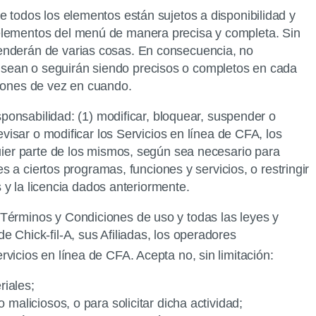
e todos los elementos están sujetos a disponibilidad y
 elementos del menú de manera precisa y completa. Sin
penderán de varias cosas. En consecuencia, no
 sean o seguirán siendo precisos o completos en cada
ciones de vez en cuando.
esponsabilidad: (1) modificar, bloquear, suspender o
evisar o modificar los Servicios en línea de CFA, los
quier parte de los mismos, según sea necesario para
es a ciertos programas, funciones y servicios, o restringir
s y la licencia dados anteriormente.
s Términos y Condiciones de uso y todas las leyes y
 Chick-fil-A, sus Afiliadas, los operadores
ervicios en línea de CFA. Acepta no, sin limitación:
riales;
o maliciosos, o para solicitar dicha actividad;