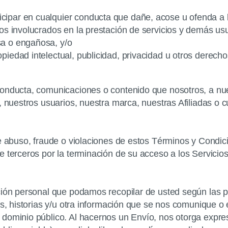
ticipar en cualquier conducta que dañe, acose u ofenda a 
ocios involucrados en la prestación de servicios y demás u
lsa o engañosa, y/o
ropiedad intelectual, publicidad, privacidad u otros derecho
conducta, comunicaciones o contenido que nosotros, a nue
, nuestros usuarios, nuestra marca, nuestras Afiliadas o c
e abuso, fraude o violaciones de estos Términos y Condici
 terceros por la terminación de su acceso a los Servicios
ción personal que podamos recopilar de usted según las pa
os, historias y/u otra información que se nos comunique o 
 dominio público. Al hacernos un Envío, nos otorga expres