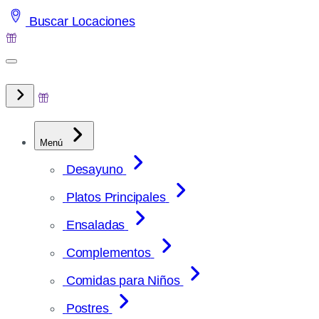
Saltar
Buscar Locaciones
al
contenido
Menú
Desayuno
Platos Principales
Ensaladas
Complementos
Comidas para Niños
Postres