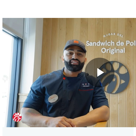
Play
Vide