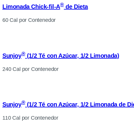
®
Limonada
Chick-fil-A
de Dieta
60 Cal por Contenedor
®
Sunjoy
(1/2 Té con Azúcar, 1/2 Limonada)
240 Cal por Contenedor
®
Sunjoy
(1/2 Té con Azúcar, 1/2 Limonada de Di
110 Cal por Contenedor