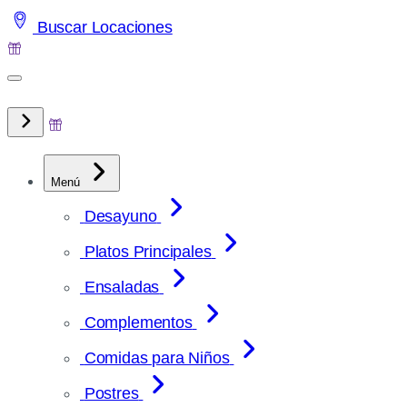
Saltar
Buscar Locaciones
al
contenido
Menú
Desayuno
Platos Principales
Ensaladas
Complementos
Comidas para Niños
Postres