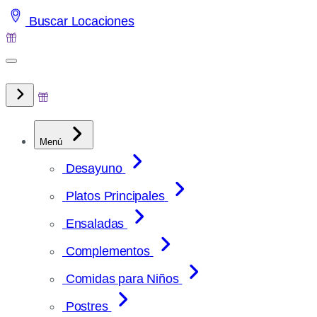
Saltar
Buscar Locaciones
al
contenido
Menú
Desayuno
Platos Principales
Ensaladas
Complementos
Comidas para Niños
Postres