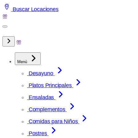
Saltar
Buscar Locaciones
al
contenido
Menú
Desayuno
Platos Principales
Ensaladas
Complementos
Comidas para Niños
Postres