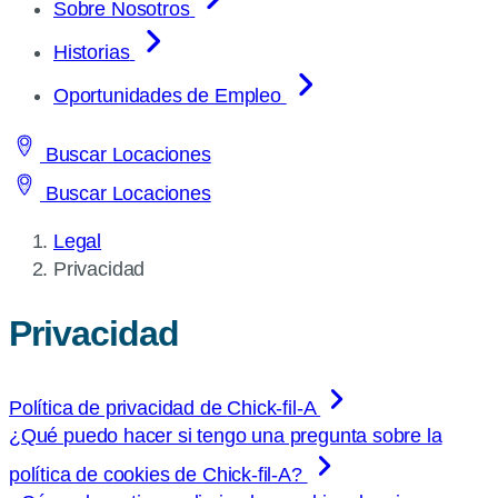
Sobre Nosotros
Historias
Oportunidades de Empleo
Buscar Locaciones
Buscar Locaciones
Legal
Current
Privacidad
page:
Privacidad
Política de privacidad de
Chick-fil-A
¿Qué puedo hacer si tengo una pregunta sobre la
política de cookies de
Chick-fil-A
?