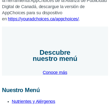
la herramienta AppChoices de la Alianza de Publicidad
Digital de Canadá, descargue la versión de
AppChoices para su dispositivo
en
https://youradchoices.ca/appchoices/
.
Descubre
nuestro menú
Conoce más
Nuestro Menú
Nutrientes y Alérgenos