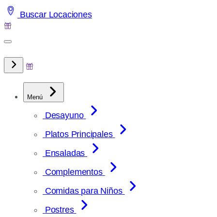
Saltar
Buscar Locaciones
al
contenido
Menú
Desayuno
Platos Principales
Ensaladas
Complementos
Comidas para Niños
Postres