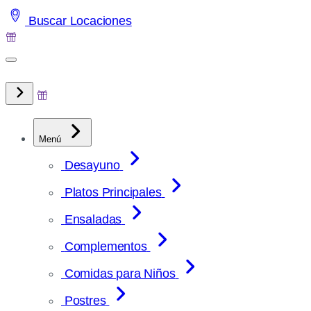
Saltar
Buscar Locaciones
al
contenido
Menú
Desayuno
Platos Principales
Ensaladas
Complementos
Comidas para Niños
Postres