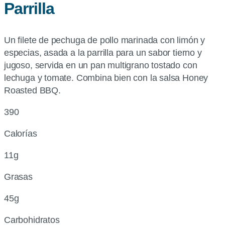
Parrilla
Un filete de pechuga de pollo marinada con limón y
especias, asada a la parrilla para un sabor tierno y
jugoso, servida en un pan multigrano tostado con
lechuga y tomate. Combina bien con la salsa Honey
Roasted BBQ.
390
Calorías
11g
Grasas
45g
Carbohidratos