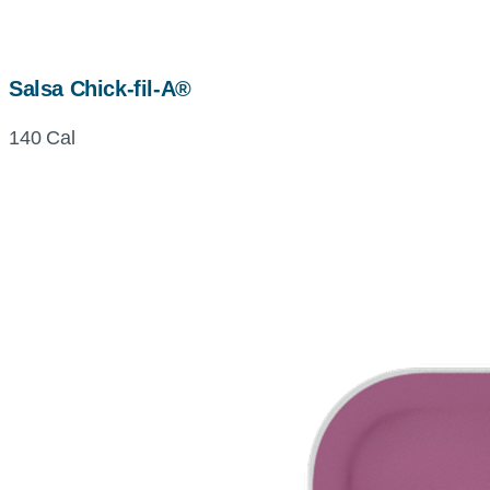
Salsa Chick-fil-A®
140 Cal