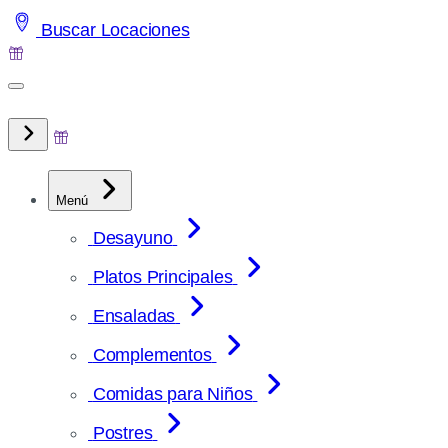
Saltar
Buscar Locaciones
al
contenido
Menú
Desayuno
Platos Principales
Ensaladas
Complementos
Comidas para Niños
Postres