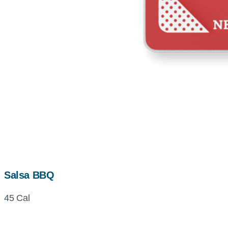
Salsa BBQ
45 Cal