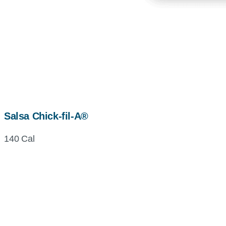
Salsa Chick-fil-A®
140 Cal