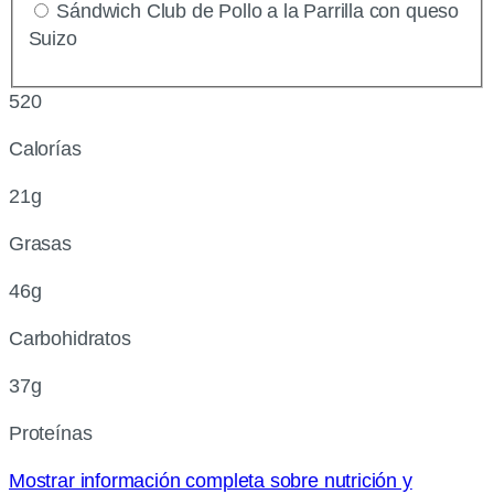
Sándwich Club de Pollo a la Parrilla con queso
Suizo
520
Calorías
21g
Grasas
46g
Carbohidratos
37g
Proteínas
Mostrar información completa sobre nutrición y