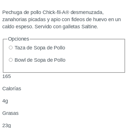
Pechuga de pollo Chick-fil-A® desmenuzada,
zanahorias picadas y apio con fideos de huevo en un
caldo espeso. Servido con galletas Saltine.
Opciones
Taza de Sopa de Pollo
Bowl de Sopa de Pollo
165
Calorías
4g
Grasas
23g