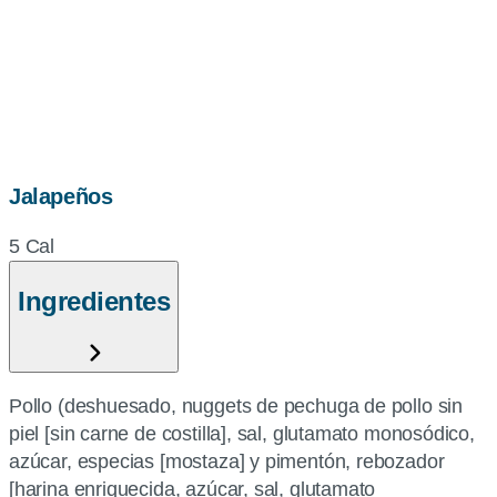
Jalapeños
5 Cal
Ingredientes
Pollo (deshuesado, nuggets de pechuga de pollo sin
piel [sin carne de costilla], sal, glutamato monosódico,
azúcar, especias [mostaza] y pimentón, rebozador
[harina enriquecida, azúcar, sal, glutamato