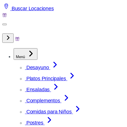
Saltar
Buscar Locaciones
al
contenido
Menú
Desayuno
Platos Principales
Ensaladas
Complementos
Comidas para Niños
Postres