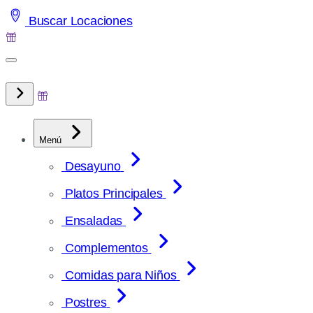
Saltar
Buscar Locaciones
al
contenido
Menú
Desayuno
Platos Principales
Ensaladas
Complementos
Comidas para Niños
Postres