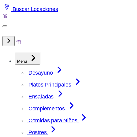
Saltar
Buscar Locaciones
al
contenido
Menú
Desayuno
Platos Principales
Ensaladas
Complementos
Comidas para Niños
Postres