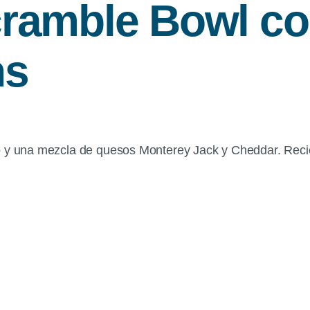
ramble Bowl con
ns
lo y una mezcla de quesos Monterey Jack y Cheddar. Rec