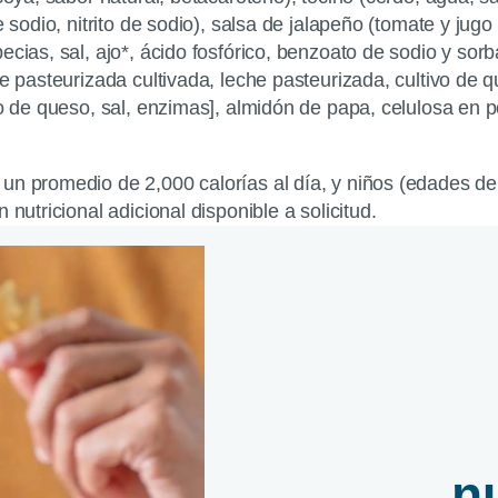
e sodio, nitrito de sodio), salsa de jalapeño (tomate y jug
pecias, sal, ajo*, ácido fosfórico, benzoato de sodio y s
he pasteurizada cultivada, leche pasteurizada, cultivo de 
vo de queso, sal, enzimas], almidón de papa, celulosa en 
un promedio de 2,000 calorías al día, y niños (edades de 
nutricional adicional disponible a solicitud.
n