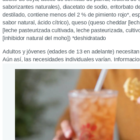
saborizantes naturales), diacetato de sodio, eritorbato d
destilado, contiene menos del 2 % de pimiento rojo*, es
sabor natural, ácido cítrico), queso (queso cheddar [lec
[leche pasteurizada cultivada, leche pasteurizada, culti
[inhibidor natural del moho]) *deshidratado
Adultos y jóvenes (edades de 13 en adelante) necesitan 
Aún así, las necesidades individuales varían. Informacion 