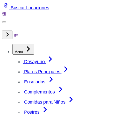
Saltar
Buscar Locaciones
al
contenido
Menú
Desayuno
Platos Principales
Ensaladas
Complementos
Comidas para Niños
Postres