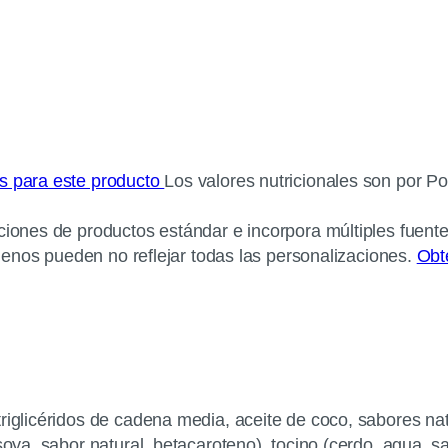
os para este producto
Los valores nutricionales son por Po
ciones de productos estándar e incorpora múltiples fuente
érgenos pueden no reflejar todas las personalizaciones.
Obt
riglicéridos de cadena media, aceite de coco, sabores natu
soya, sabor natural, betacaroteno), tocino (cerdo, agua, sa