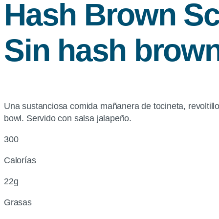
Hash Brown Sc
Sin hash brow
Una sustanciosa comida mañanera de tocineta, revoltil
bowl. Servido con salsa jalapeño.
300
Calorías
22g
Grasas