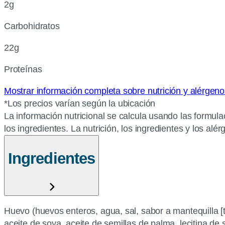
2g
Carbohidratos
22g
Proteínas
Mostrar información completa sobre nutrición y alérgen
*Los precios varían según la ubicación
La información nutricional se calcula usando las formula
los ingredientes. La nutrición, los ingredientes y los al
Ingredientes
Huevo (huevos enteros, agua, sal, sabor a mantequilla [t
aceite de soya, aceite de semillas de palma, lecitina de 