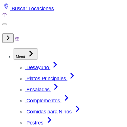
Saltar
Buscar Locaciones
al
contenido
Menú
Desayuno
Platos Principales
Ensaladas
Complementos
Comidas para Niños
Postres