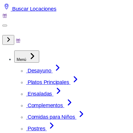
Saltar
Buscar Locaciones
al
contenido
Menú
Desayuno
Platos Principales
Ensaladas
Complementos
Comidas para Niños
Postres