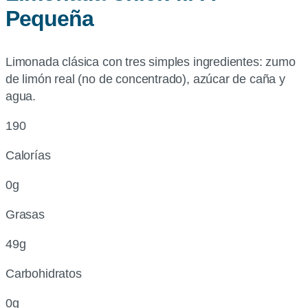
Pequeña
Limonada clásica con tres simples ingredientes: zumo
de limón real (no de concentrado), azúcar de caña y
agua.
190
Calorías
0g
Grasas
49g
Carbohidratos
0g