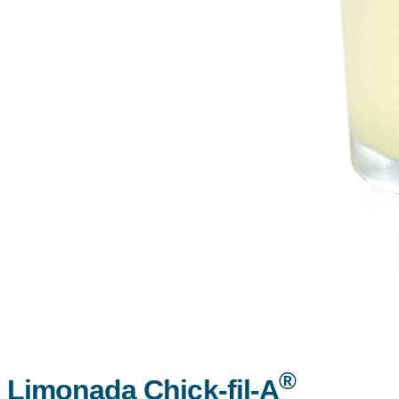
®
Limonada
Chick-fil-A