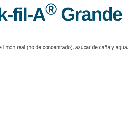
®
-fil-A
Grande
e limón real (no de concentrado), azúcar de caña y agua.