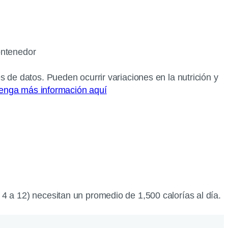
ontenedor
s de datos. Pueden ocurrir variaciones en la nutrición y
enga más información aquí
4 a 12) necesitan un promedio de 1,500 calorías al día.