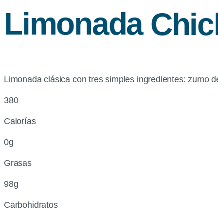
Limonada
Chick
Limonada clásica con tres simples ingredientes: zumo d
380
Calorías
0g
Grasas
98g
Carbohidratos