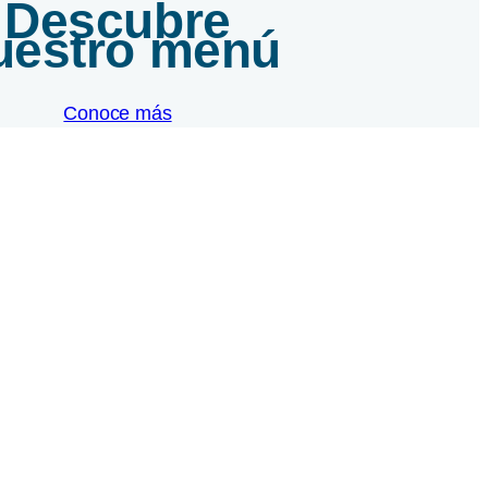
Descubre
uestro menú
Conoce más