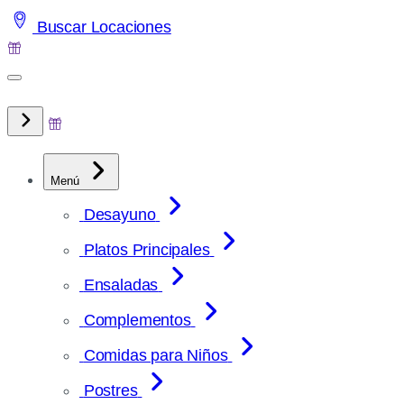
Saltar
Buscar Locaciones
al
contenido
Menú
Desayuno
Platos Principales
Ensaladas
Complementos
Comidas para Niños
Postres