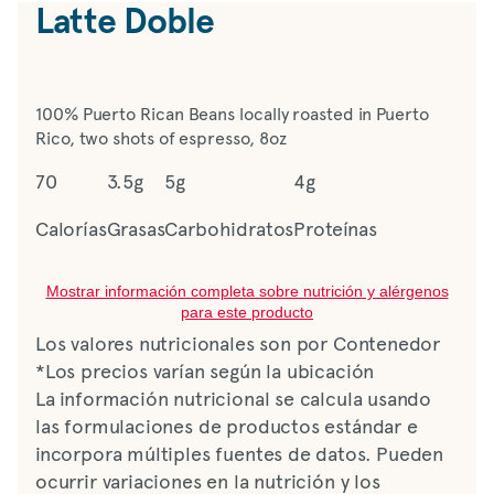
Latte Doble
100% Puerto Rican Beans locally roasted in Puerto
Rico, two shots of espresso, 8oz
70
3.5g
5g
4g
Calorías
Grasas
Carbohidratos
Proteínas
Mostrar información completa sobre nutrición y alérgenos
para este producto
Los valores nutricionales son por Contenedor
*Los precios varían según la ubicación
La información nutricional se calcula usando
las formulaciones de productos estándar e
incorpora múltiples fuentes de datos. Pueden
ocurrir variaciones en la nutrición y los