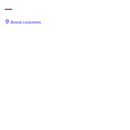
Saltar
al
contenido
Buscar Locaciones