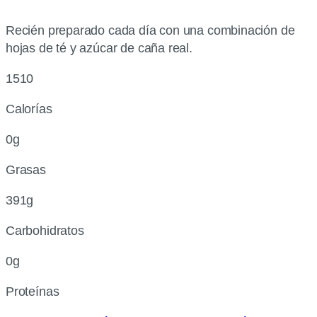
Recién preparado cada día con una combinación de
hojas de té y azúcar de caña real.
1510
Calorías
0g
Grasas
391g
Carbohidratos
0g
Proteínas