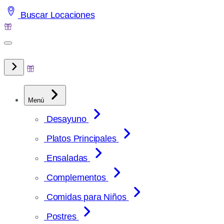
Saltar
Buscar Locaciones
al
contenido
Menú
Desayuno
Platos Principales
Ensaladas
Complementos
Comidas para Niños
Postres