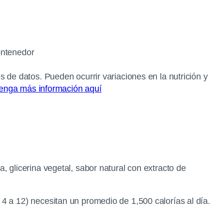
ontenedor
s de datos. Pueden ocurrir variaciones en la nutrición y
enga más información aquí
, glicerina vegetal, sabor natural con extracto de
4 a 12) necesitan un promedio de 1,500 calorías al día.