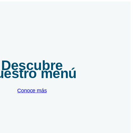
Descubre
uestro menú
Conoce más