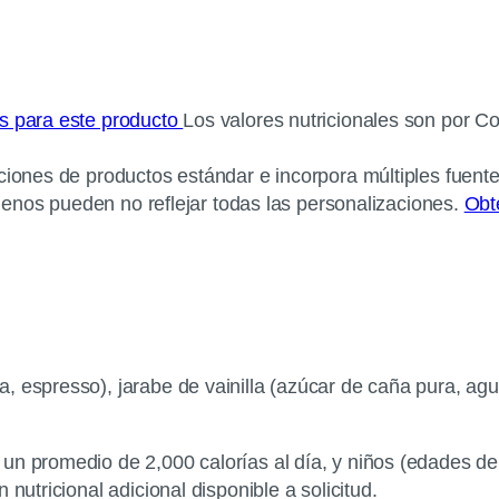
os para este producto
Los valores nutricionales son por C
ciones de productos estándar e incorpora múltiples fuente
érgenos pueden no reflejar todas las personalizaciones.
Obt
 espresso), jarabe de vainilla (azúcar de caña pura, agua
un promedio de 2,000 calorías al día, y niños (edades de 
nutricional adicional disponible a solicitud.