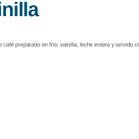
nilla
afé preparado en frío, vainilla, leche entera y servido 