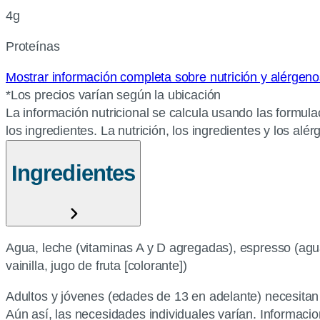
4g
Proteínas
Mostrar información completa sobre nutrición y alérgen
*Los precios varían según la ubicación
La información nutricional se calcula usando las formula
los ingredientes. La nutrición, los ingredientes y los al
Ingredientes
Agua, leche (vitaminas A y D agregadas), espresso (agua,
vainilla, jugo de fruta [colorante])
Adultos y jóvenes (edades de 13 en adelante) necesitan 
Aún así, las necesidades individuales varían. Informacion 