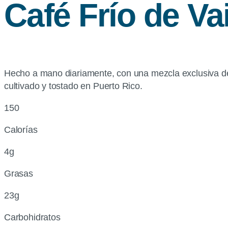
Café Frío de Vai
Hecho a mano diariamente, con una mezcla exclusiva de c
cultivado y tostado en Puerto Rico.
150
Calorías
4g
Grasas
23g
Carbohidratos