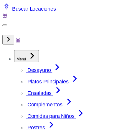
Saltar
Buscar Locaciones
al
contenido
Menú
Desayuno
Platos Principales
Ensaladas
Complementos
Comidas para Niños
Postres