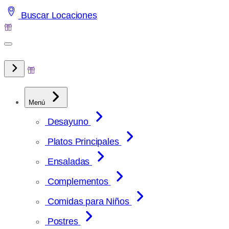
Saltar
Buscar Locaciones
al
contenido
Menú
Desayuno
Platos Principales
Ensaladas
Complementos
Comidas para Niños
Postres