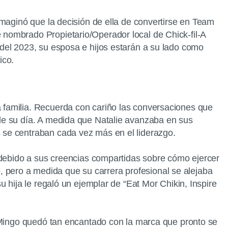
imaginó que la decisión de ella de convertirse en Team
 nombrado Propietario/Operador local de Chick-fil-A
 del 2023, su esposa e hijos estarán a su lado como
ico.
 familia. Recuerda con cariño las conversaciones que
de su día. A medida que Natalie avanzaba en sus
 se centraban cada vez más en el liderazgo.
a debido a sus creencias compartidas sobre cómo ejercer
io, pero a medida que su carrera profesional se alejaba
 hija le regaló un ejemplar de “Eat Mor Chikin, Inspire
. Mingo quedó tan encantado con la marca que pronto se