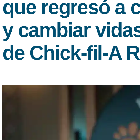
que regresó a 
y cambiar vida
de
Chick-fil-A
R