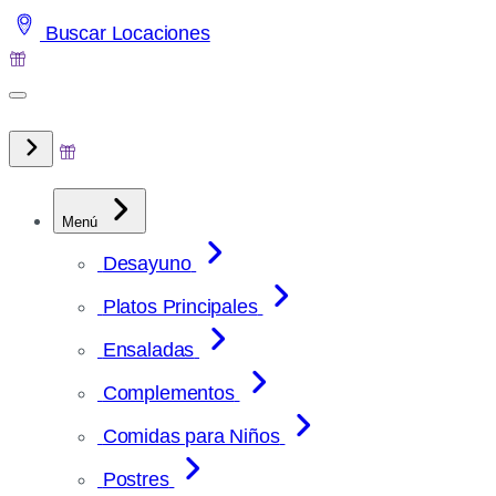
Saltar
Buscar Locaciones
al
contenido
Menú
Desayuno
Platos Principales
Ensaladas
Complementos
Comidas para Niños
Postres