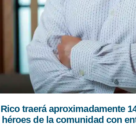
o Rico traerá aproximadamente 1
 héroes de la comunidad con entr