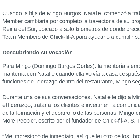
Cuando la hija de Mingo Burgos, Natalie, comenzó a trab
Member cambiaría por completo la trayectoria de su pro
Reina del Sur, ubicado a solo kilómetros de donde crec
Team Members de Chick-fil-A para ayudarlo a cumplir su 
Descubriendo su vocación
Para Mingo (Domingo Burgos Cortes), la mentoría siempr
mantenía con Natalie cuando ella volvía a casa después
funciones de liderazgo dentro del restaurante, Mingo s
Durante una de sus conversaciones, Natalie le dijo a Mi
el liderazgo, tratar a los clientes e invertir en la comu
de la formación y el desarrollo de las personas, Mingo e
More People”, escrito por el fundador de Chick-fil-A, S. Tr
“Me impresionó de inmediato, así que leí otro de los li