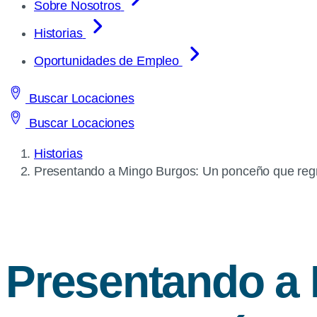
Sobre Nosotros
Historias
Oportunidades de Empleo
Buscar Locaciones
Buscar Locaciones
Historias
Current
Presentando a Mingo Burgos: Un ponceño que regr
page:
Presentando a