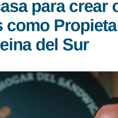
casa para crear
s como Propieta
eina del Sur