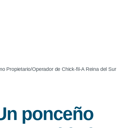
mo Propietario/Operador de
Chick-fil-A
Reina del Sur
 Un ponceño