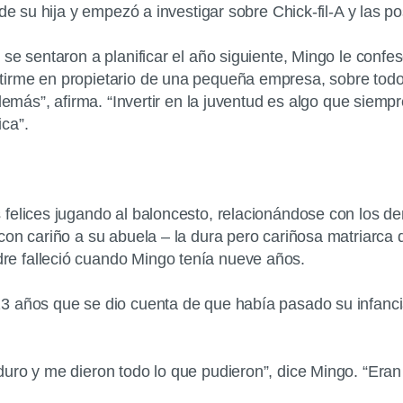
de su hija y empezó a investigar sobre Chick-fil-A y las p
se sentaron a planificar el año siguiente, Mingo le confe
tirme en propietario de una pequeña empresa, sobre todo
demás”, afirma. “Invertir en la juventud es algo que siemp
ca”.
felices jugando al baloncesto, relacionándose con los de
con cariño a su abuela – la dura pero cariñosa matriarca 
e falleció cuando Mingo tenía nueve años.
13 años que se dio cuenta de que había pasado su infan
duro y me dieron todo lo que pudieron”, dice Mingo. “Era