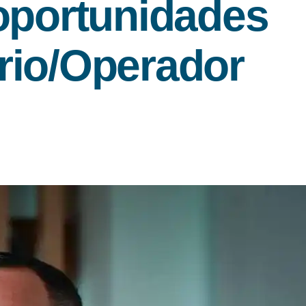
 oportunidades
rio/Operador