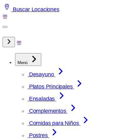
Saltar
Buscar Locaciones
al
contenido
Menú
Desayuno
Platos Principales
Ensaladas
Complementos
Comidas para Niños
Postres