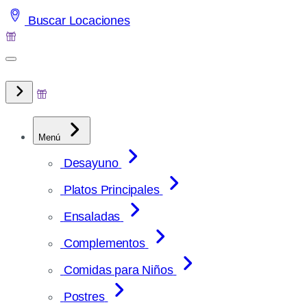
Saltar
Buscar Locaciones
al
contenido
Menú
Desayuno
Platos Principales
Ensaladas
Complementos
Comidas para Niños
Postres