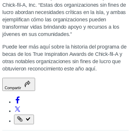
Chick-fil-A, Inc. “Estas dos organizaciones sin fines de
lucro abordan necesidades críticas en la isla, y ambas
ejemplifican cómo las organizaciones pueden
transformar vidas brindando apoyo y recursos a los
jóvenes en sus comunidades.”
Puede leer más aquí sobre la historia del programa de
becas de los True Inspiration Awards de Chick-fil-A y
otras notables organizaciones sin fines de lucro que
obtuvieron reconocimiento este año aquí.
Compartir
URL
de