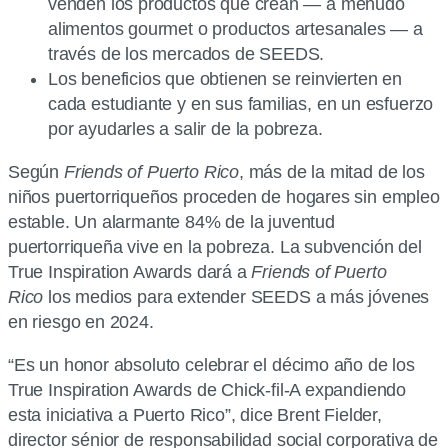
venden los productos que crean — a menudo
alimentos gourmet o productos artesanales — a
través de los mercados de SEEDS.
Los beneficios que obtienen se reinvierten en
cada estudiante y en sus familias, en un esfuerzo
por ayudarles a salir de la pobreza.
Según
Friends of Puerto Rico
, más de la mitad de los
niños puertorriqueños proceden de hogares sin empleo
estable. Un alarmante 84% de la juventud
puertorriqueña vive en la pobreza. La subvención del
True Inspiration Awards dará a
Friends of Puerto
Rico
los medios para extender SEEDS a más jóvenes
en riesgo en 2024.
“Es un honor absoluto celebrar el décimo año de los
True Inspiration Awards de Chick-fil-A expandiendo
esta iniciativa a Puerto Rico”, dice Brent Fielder,
director sénior de responsabilidad social corporativa de