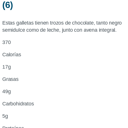
(6)
Estas galletas tienen trozos de chocolate, tanto negro
semidulce como de leche, junto con avena integral.
370
Calorías
17g
Grasas
49g
Carbohidratos
5g