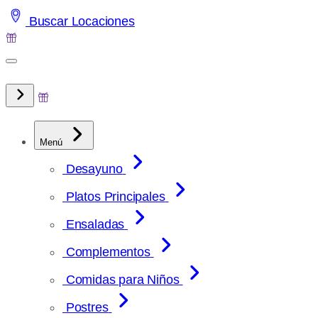
Saltar
Buscar Locaciones
al
contenido
Menú
Desayuno
Platos Principales
Ensaladas
Complementos
Comidas para Niños
Postres