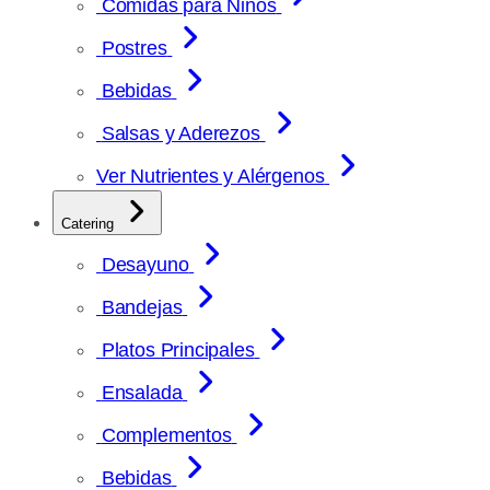
Comidas para Niños
Postres
Bebidas
Salsas y Aderezos
Ver Nutrientes y Alérgenos
Catering
Desayuno
Bandejas
Platos Principales
Ensalada
Complementos
Bebidas