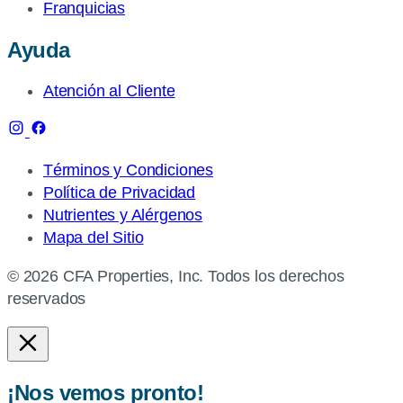
Franquicias
Ayuda
Atención al Cliente
Términos y Condiciones
Política de Privacidad
Nutrientes y Alérgenos
Mapa del Sitio
© 2026 CFA Properties, Inc. Todos los derechos
reservados
¡Nos vemos pronto!