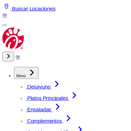
Saltar
Buscar Locaciones
al
contenido
Menú
Desayuno
Platos Principales
Ensaladas
Complementos